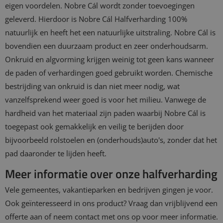
eigen voordelen. Nobre Cál wordt zonder toevoegingen
geleverd. Hierdoor is Nobre Cál Halfverharding 100%
natuurlijk en heeft het een natuurlijke uitstraling. Nobre Cál is
bovendien een duurzaam product en zeer onderhoudsarm.
Onkruid en algvorming krijgen weinig tot geen kans wanneer
de paden of verhardingen goed gebruikt worden. Chemische
bestrijding van onkruid is dan niet meer nodig, wat
vanzelfsprekend weer goed is voor het milieu. Vanwege de
hardheid van het materiaal zijn paden waarbij Nobre Cál is
toegepast ook gemakkelijk en veilig te berijden door
bijvoorbeeld rolstoelen en (onderhouds)auto's, zonder dat het
pad daaronder te lijden heeft.
Meer informatie over onze halfverharding
Vele gemeentes, vakantieparken en bedrijven gingen je voor.
Ook geïnteresseerd in ons product? Vraag dan vrijblijvend een
offerte aan of neem contact met ons op voor meer informatie.