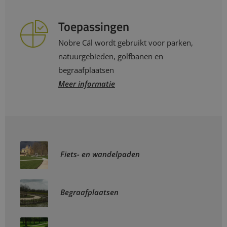
Toepassingen
Nobre Cál wordt gebruikt voor parken,
natuurgebieden, golfbanen en
begraafplaatsen
Meer informatie
Fiets- en wandelpaden
Begraafplaatsen