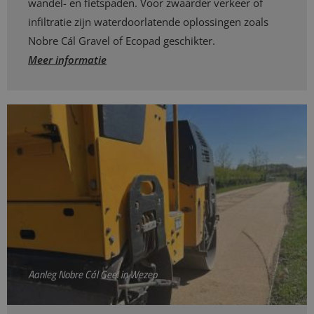
wandel- en fietspaden. Voor zwaarder verkeer of
infiltratie zijn waterdoorlatende oplossingen zoals
Nobre Cál Gravel of Ecopad geschikter.
Meer informatie
Aanleg Nobre Cál Geel in Wezep