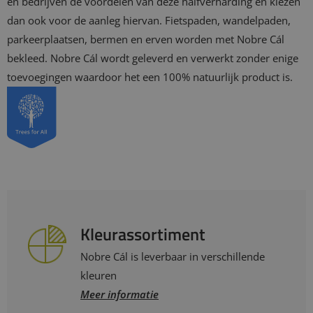
en bedrijven de voordelen van deze halfverharding en kiezen
dan ook voor de aanleg hiervan. Fietspaden, wandelpaden,
parkeerplaatsen, bermen en erven worden met Nobre Cál
bekleed. Nobre Cál wordt geleverd en verwerkt zonder enige
toevoegingen waardoor het een 100% natuurlijk product is.
Kleurassortiment
Nobre Cál is leverbaar in verschillende
kleuren
Meer informatie