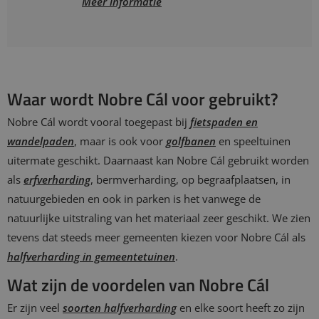
Meer informatie
Waar wordt Nobre Cál voor gebruikt?
Nobre Cál wordt vooral toegepast bij
fietspaden en
wandelpaden
, maar is ook voor
golfbanen
en speeltuinen
uitermate geschikt. Daarnaast kan Nobre Cál gebruikt worden
als
erfverharding
, bermverharding, op begraafplaatsen, in
natuurgebieden en ook in parken is het vanwege de
natuurlijke uitstraling van het materiaal zeer geschikt. We zien
tevens dat steeds meer gemeenten kiezen voor Nobre Cál als
halfverharding in gemeentetuinen
.
Wat zijn de voordelen van Nobre Cál
Er zijn veel
soorten halfverharding
en elke soort heeft zo zijn