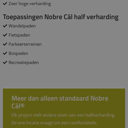
Zeer hoge verharding
Toepassingen Nobre Cál half verharding
Wandelpaden
Fietspaden
Parkeerterreinen
Bospaden
Recreatiepaden
Meer dan alleen standaard Nobre
Cál®
Elk project stelt andere eisen aan een halfverharding.
De ene locatie vraagt om een comfortabele,