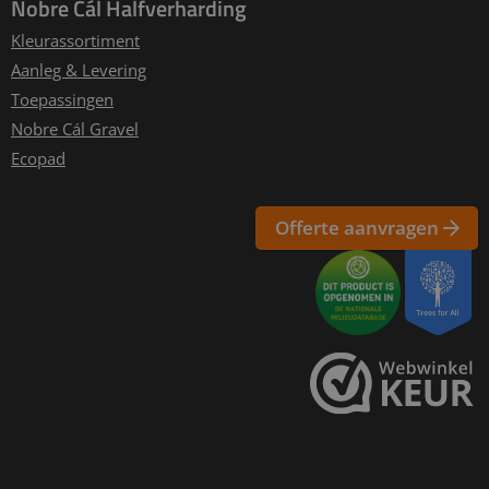
Nobre Cál Halfverharding
Kleurassortiment
Aanleg & Levering
Toepassingen
Nobre Cál Gravel
Ecopad
Offerte aanvragen