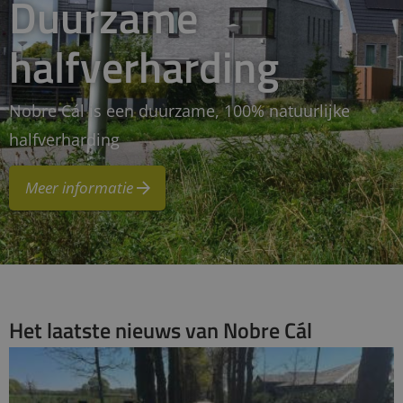
Duurzame
halfverharding
Nobre Cál is een duurzame, 100% natuurlijke
halfverharding
Meer informatie
Het laatste nieuws van Nobre Cál