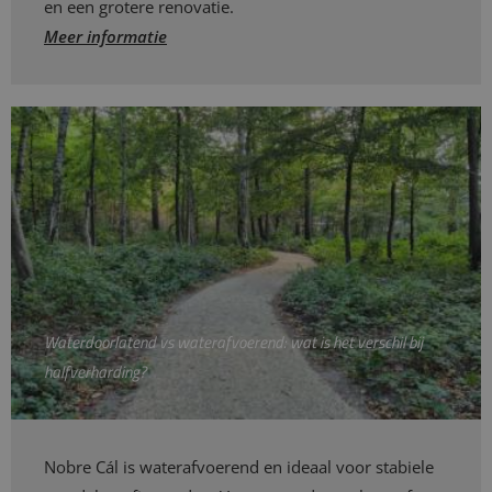
en een grotere renovatie.
Meer informatie
Waterdoorlatend vs waterafvoerend: wat is het verschil bij
halfverharding?
Nobre Cál is waterafvoerend en ideaal voor stabiele