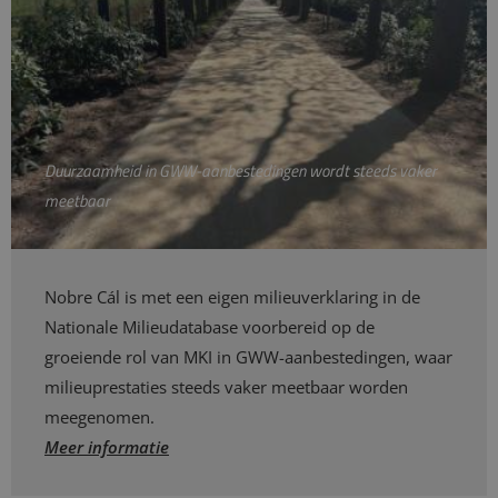
Duurzaamheid in GWW-aanbestedingen wordt steeds vaker
meetbaar
Nobre Cál is met een eigen milieuverklaring in de
Nationale Milieudatabase voorbereid op de
groeiende rol van MKI in GWW-aanbestedingen, waar
milieuprestaties steeds vaker meetbaar worden
meegenomen.
Meer informatie